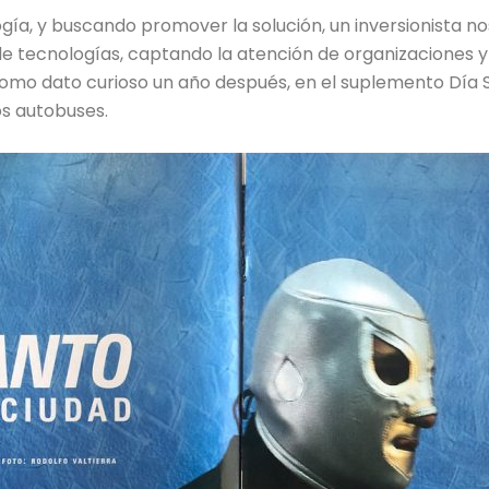
ogía, y buscando promover la solución, un inversionista
e tecnologías, captando la atención de organizaciones 
omo dato curioso un año después, en el suplemento Día Siet
os autobuses.