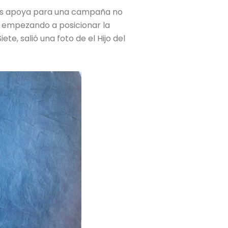
 nos apoya para una campaña no
y empezando a posicionar la
e, salió una foto de el Hijo del