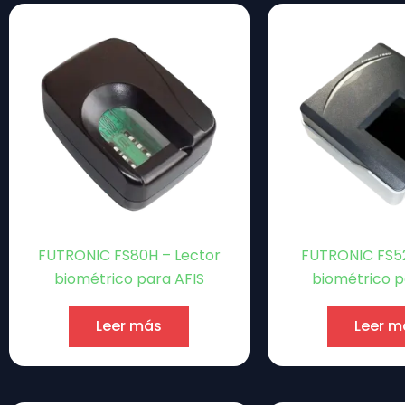
FUTRONIC FS80H – Lector
FUTRONIC FS52
biométrico para AFIS
biométrico p
Leer más
Leer m