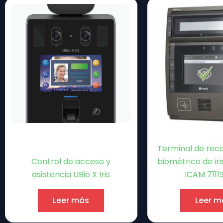
Terminal de rec
Control de acceso y
biométrico de iris
asistencia UBio X Iris
ICAM 7111
Leer más
Leer m