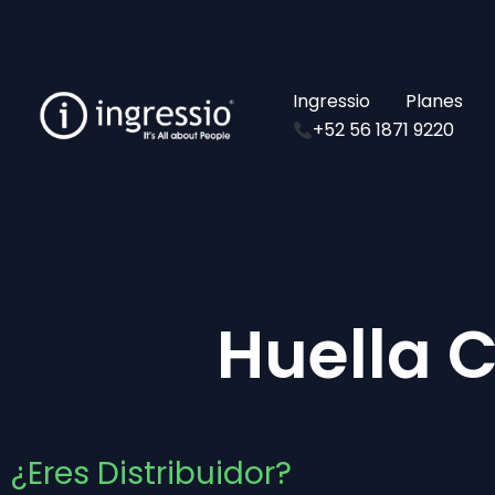
Ir
al
contenido
Ingressio
Planes
+52 56 1871 9220
Huella C
¿Eres Distribuidor?