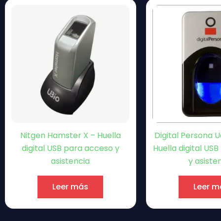
Nitgen Hamster X – Huella
Digital Persona 
digital USB para acceso y
Huella digital US
asistencia
y asiste
Leer más
Leer m