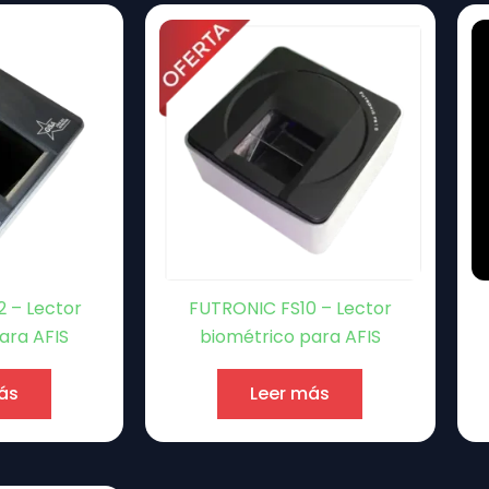
 – Lector
FUTRONIC FS10 – Lector
ara AFIS
biométrico para AFIS
ás
Leer más