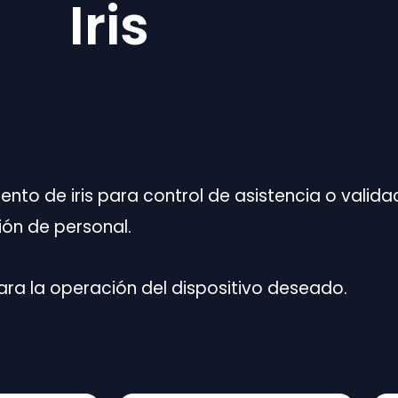
Iris
to de iris para control de asistencia o valida
ión de personal.
ara la operación del dispositivo deseado.