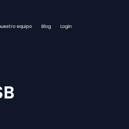
nuestro equipo
Blog
Login
B​