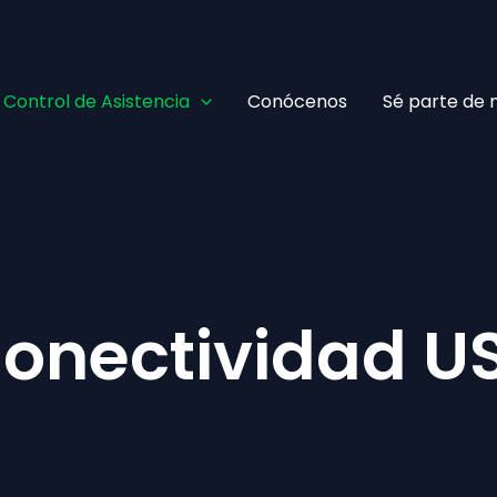
Facebook
TikTok
YouTube
Instagram
Control de Asistencia
Conócenos
Sé parte de 
onectividad US