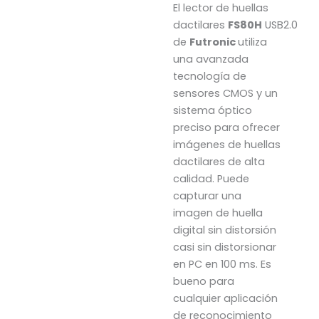
El lector de huellas
dactilares
FS80H
USB2.0
de
Futronic
utiliza
una avanzada
tecnología de
sensores CMOS y un
sistema óptico
preciso para ofrecer
imágenes de huellas
dactilares de alta
calidad. Puede
capturar una
imagen de huella
digital sin distorsión
casi sin distorsionar
en PC en 100 ms. Es
bueno para
cualquier aplicación
de reconocimiento