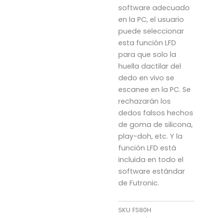
software adecuado
en la PC, el usuario
puede seleccionar
esta función LFD
para que solo la
huella dactilar del
dedo en vivo se
escanee en la PC. Se
rechazarán los
dedos falsos hechos
de goma de silicona,
play-doh, etc. Y la
función LFD está
incluida en todo el
software estándar
de Futronic.
SKU
FS80H