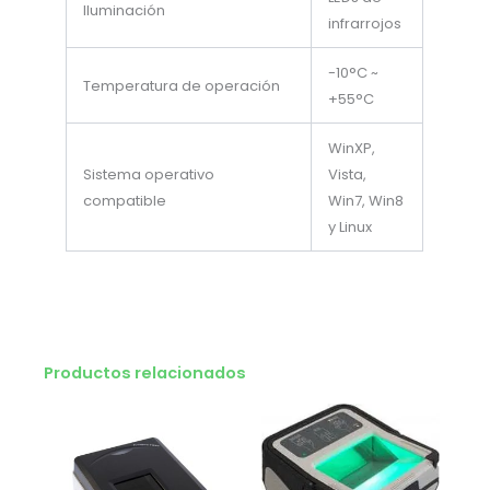
Iluminación
infrarrojos
-10°C ~
Temperatura de operación
+55°C
WinXP,
Sistema operativo
Vista,
compatible
Win7, Win8
y Linux
Productos relacionados