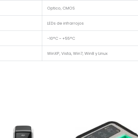
Optico, CMOS
LEDs de infrarrojos
-10°C ~ +55°C
WinXP, Vista, Win7, Win8 y Linux