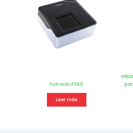
VIRDI
Futronic FS50
par
Leer más