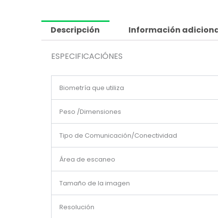
Descripción
Información adiciona
ESPECIFICACIÓNES
Biometría que utiliza
Peso /Dimensiones
​Tipo de Comunicación/Conectividad ​
Área de escaneo
Tamaño de la imagen​
Resolución