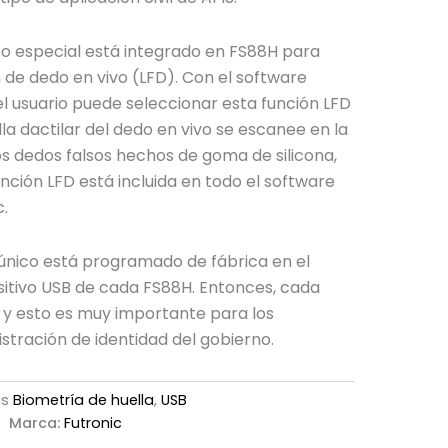
ico especial está integrado en FS88H para
n de dedo en vivo (LFD). Con el software
l usuario puede seleccionar esta función LFD
lla dactilar del dedo en vivo se escanee en la
os dedos falsos hechos de goma de silicona,
función LFD está incluida en todo el software
c.
único está programado de fábrica en el
sitivo USB de cada FS88H. Entonces, cada
 y esto es muy importante para los
stración de identidad del gobierno.
as
Biometría de huella
,
USB
Marca:
Futronic