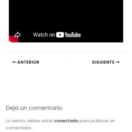
ANTERIOR
SIGUIENTE
Deja un comentario
Lo siento, debes estar
conectado
para publicar un
comentario.