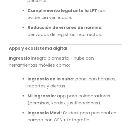
personal.
Cumplimiento legal ante la LFT
con
evidencia verificable.
Reducción de errores de nómina
derivados de registros incorrectos.
Apps y ecosistema digital
Ingressio
integra biometría + nube con
herramientas móviles como:
Ingressio en la nube:
panel con horarios,
reportes y alertas.
Mi Ingressio:
app para colaboradores
(permisos, kardex, justificaciones).
Ingressio Movi-C:
ideal para personal en
campo con GPS + fotografía.