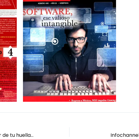
Entrepreneur: Todo con el poder de tu huella digital
Infochannel