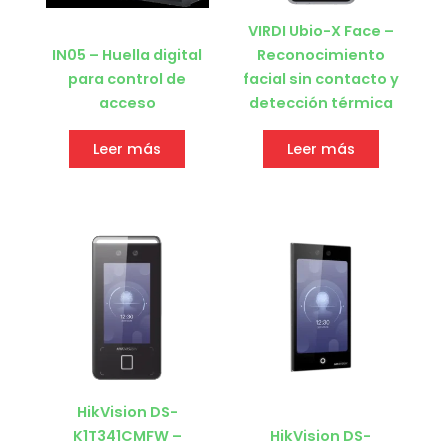
VIRDI Ubio-X Face –
IN05 – Huella digital
Reconocimiento
para control de
facial sin contacto y
acceso
detección térmica
Leer más
Leer más
HikVision DS-
K1T341CMFW –
HikVision DS-