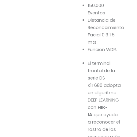
150,000
Eventos
Distancia de
Reconocimiento
Facial 0.3 1.5
mts.
Función WDR.
El terminal
frontal de la
serie DS-
K1T680 adopta
un algoritmo
DEEP LEARNING
con
HIK-
IA
que ayuda
a reconocer el
rostro de las
personas más