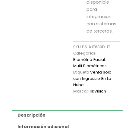
disponible
para
integración
con sistemas
de terceros.
SKU
DS-K1T680D-E1
Categorías
Biométria Facial
,
Multi Biométricos
Etiqueta
Venta solo
con Ingressio En La
Nube
Marca:
HikVision
Descripción
Información adicional