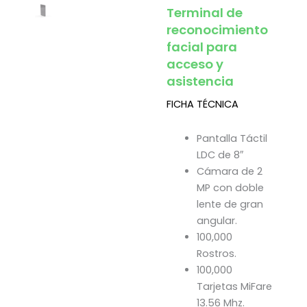
Terminal de
reconocimiento
facial para
acceso y
asistencia
FICHA TÉCNICA
Pantalla Táctil
LDC de 8″
Cámara de 2
MP con doble
lente de gran
angular.
100,000
Rostros.
100,000
Tarjetas MiFare
13.56 Mhz.