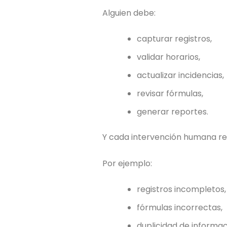
Alguien debe:
capturar registros,
validar horarios,
actualizar incidencias,
revisar fórmulas,
generar reportes.
Y cada intervención humana re
Por ejemplo:
registros incompletos,
fórmulas incorrectas,
duplicidad de informac