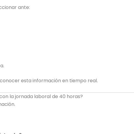
ccionar ante:
a.
conocer esta información en tiempo real.
con la jornada laboral de 40 horas?
mación.