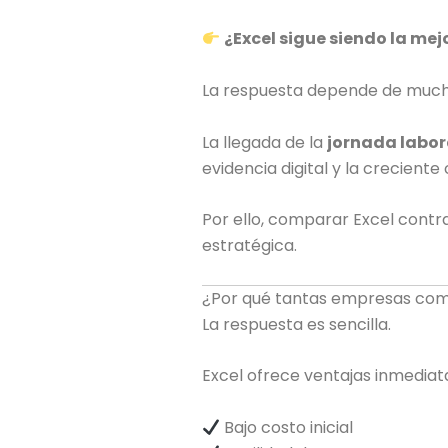
¿Excel sigue siendo la me
La respuesta depende de muchos 
La llegada de la
jornada labor
evidencia digital y la crecien
Por ello, comparar Excel contra
estratégica.
¿Por qué tantas empresas com
La respuesta es sencilla.
Excel ofrece ventajas inmediat
Bajo costo inicial