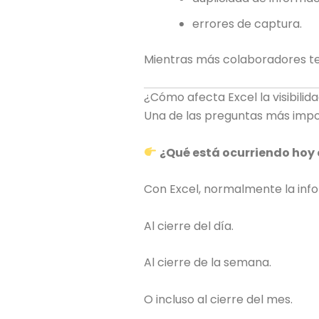
errores de captura.
Mientras más colaboradores te
¿Cómo afecta Excel la visibilid
Una de las preguntas más impo
¿Qué está ocurriendo hoy 
Con Excel, normalmente la info
Al cierre del día.
Al cierre de la semana.
O incluso al cierre del mes.