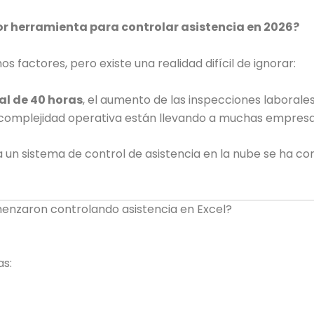
jor herramienta para controlar asistencia en 2026?
factores, pero existe una realidad difícil de ignorar:
al de 40 horas
, el aumento de las inspecciones laborale
te complejidad operativa están llevando a muchas empresa
 un sistema de control de asistencia en la nube se ha co
enzaron controlando asistencia en Excel?
as: