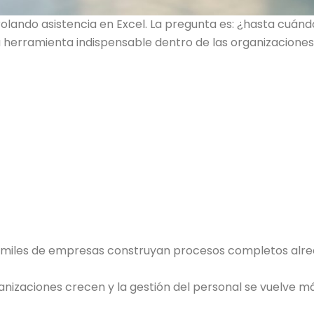
ando asistencia en Excel. La pregunta es: ¿hasta cuándo
a herramienta indispensable dentro de las organizaciones
ue miles de empresas construyan procesos completos alre
nizaciones crecen y la gestión del personal se vuelve 