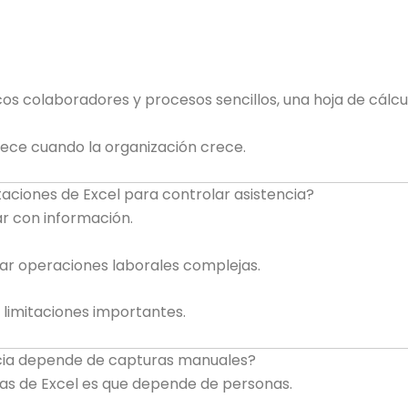
 colaboradores y procesos sencillos, una hoja de cálcul
ece cuando la organización crece.
itaciones de Excel para controlar asistencia?
ar con información.
ar operaciones laborales complejas.
 limitaciones importantes.
ncia depende de capturas manuales?
mas de Excel es que depende de personas.