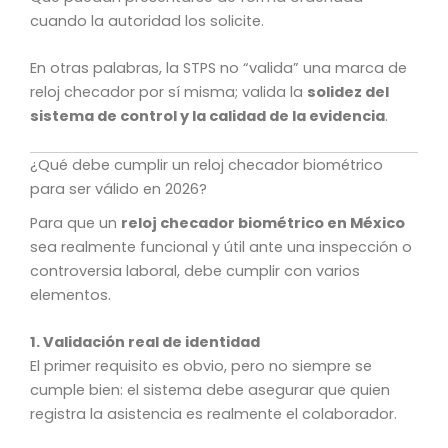
cuando la autoridad los solicite.
En otras palabras, la STPS no “valida” una marca de
reloj checador por sí misma; valida la
solidez del
sistema de control y la calidad de la evidencia
.
¿Qué debe cumplir un reloj checador biométrico
para ser válido en 2026?
Para que un
reloj checador biométrico en México
sea realmente funcional y útil ante una inspección o
controversia laboral, debe cumplir con varios
elementos.
1. Validación real de identidad
El primer requisito es obvio, pero no siempre se
cumple bien: el sistema debe asegurar que quien
registra la asistencia es realmente el colaborador.