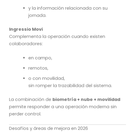
y la información relacionada con su
jornada.
Ingressio Movi
Complementa la operación cuando existen
colaboradores:
en campo,
remotos,
o con movilidad,
sin romper la trazabilidad del sistema.
La combinación de
biometría + nube + movilidad
permite responder a una operación moderna sin
perder control.
Desafíos y áreas de mejora en 2026