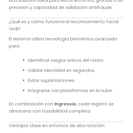
una solución ideal para estos entornos, gracias a su
precisión y capacidad de validación antifraude.
¿Qué es y cómo funciona el reconocimiento facial
Virdi?
El sistema utiliza tecnología biométrica avanzada
para:
Identificar rasgos únicos del rostro.
Validar identidad en segundos.
Evitar suplantaciones.
Integrarse con plataformas en la nube.
En combinación con
Ingressio
, cada registro se
almacena con trazabilidad completa.
Ventajas clave en entornos de alta rotación