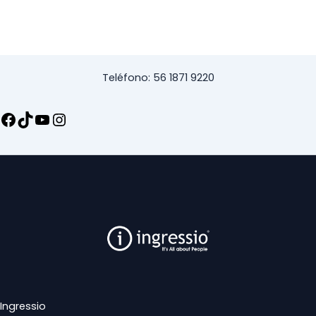
Teléfono: 56 1871 9220
Ingressio