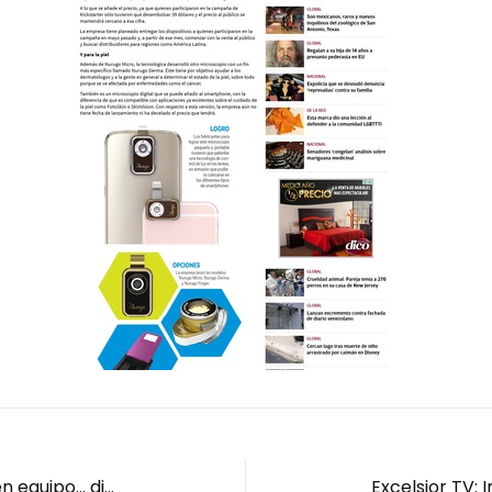
Atención al cliente: un deporte en equipo… distribuido