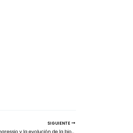
SIGUIENTE
Excelsior TV: Ingressio y la evolución de la biometría en las organizaciones