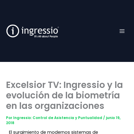
Ir
Facebook
TikTok
YouTube
Instagram
al
contenido
Excelsior TV: Ingressio y la
evolución de la biometría
en las organizaciones
Por
Ingressio: Control de Asistencia y Puntualidad
/
junio 19,
2018
El surgimiento de modernos sistemas de