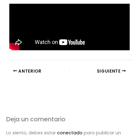
ANTERIOR
SIGUIENTE
Deja un comentario
Lo siento, debes estar
conectado
para publicar un