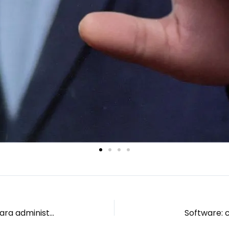
MUNDO EJECUTIVO: Biometría para administrar Recursos Humanos
Software: 