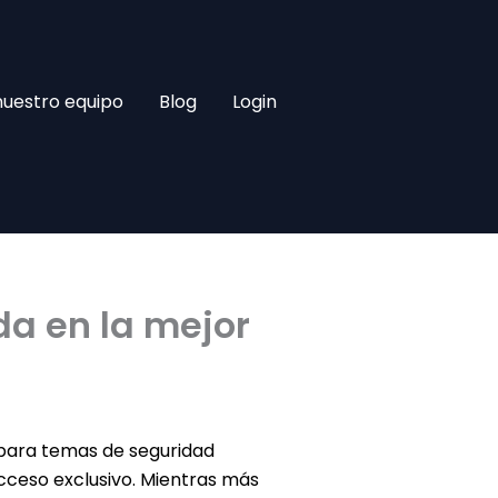
nuestro equipo
Blog
Login
da en la mejor
o para temas de seguridad
 acceso exclusivo. Mientras más