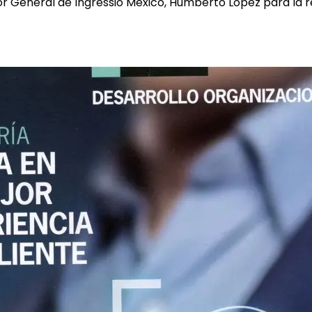
or General de Ingressio México, Humberto López para la r