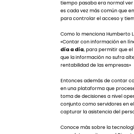
tiempo pasaba era normal ver e
es cada vez más común que em
para controlar el acceso y tie
Como lo menciona Humberto Lóp
«Contar con información en lí
día a día
, para permitir que el
que la información no sufra al
rentabilidad de las empresas»
Entonces además de contar con
en una plataforma que procese l
toma de decisiones a nivel ope
conjunto como servidores en e
capturar la asistencia del pe
Conoce más sobre la tecnología 