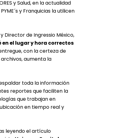
RES y Salud, en la actualidad
 PYME´s y Franquicias la utilicen
 Director de Ingressio México,
 en el lugar y hora correctos
o entregue, con la certeza de
 archivos, aumenta la
espaldar toda la información
tes reportes que faciliten la
ologías que trabajan en
ubicación en tiempo real y
s leyendo el artículo